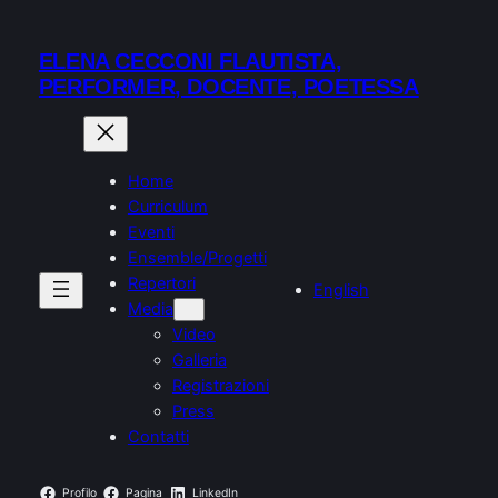
ELENA CECCONI FLAUTISTA,
PERFORMER, DOCENTE, POETESSA
Home
Curriculum
Eventi
Ensemble/Progetti
Repertori
English
Media
Video
Galleria
Registrazioni
Press
Contatti
Profilo
Pagina
LinkedIn