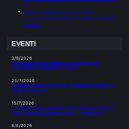
55
https://m.facebook.com/story.php?
story_fbid=1905914969723355&id=184399172
9249013
EVENTI
3/8/2026
29 AGOSTO 2026 MIMOSA ENSEMBLE IN
CONCERT A CERRETO D’ASTI
25/7/2026
8 AGOSTO 2026 CONCERTO PER DONATORI DI
MUSICA MILANO
15/7/2026
31 LUGLIO 2026 ELENA CECCONI SOLO FLUTE
PALAZZO GHIZZONI NASALLI – PIACENZA
6/6/2026