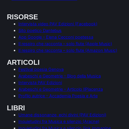
RISORSE
Intervista video PAV Edizioni (Facebook)
Sito poetico Dantebus
App Google – Elena Cecconi poetessa
Il respiro che racconta – solo flute (Apple Music)
Il respiro che racconta – solo flute (Amazon Music)
ARTICOLI
Festival poesia Genova
Arabeschi e Geometrie – Blog della Musica
Intervista PAV Edizioni
Arabeschi e Geometrie – Articolo IlPiacenza
Profilo autrice – Accademia Poesia e Arte
LIBRI
Umane dissonanze, echi divini (PAV Edizioni)
Inquietudini fra Musica e silenzio (Aracne)
Inquietudini fra Musica e silenzio (link immagine