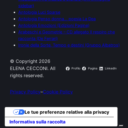
sidebar)
Antologia Luci Sparse
Antologia Penso donna… poesia La Dea
Antologia Emozioni (Edizioni Pagine)
Arabeschi e Geometrie – CD allegato Il respiro che
racconta (De Ferrari)
Ironie della Sorte, Tempo e destini (Gruppo Albatros)
© Copyright 2026
ELENA CECCONI. All
Profilo
Pagina
LinkedIn
rights reserved.
Privacy Policy
–
Cookie Policy
Le tue preferenze relative alla privacy
Informativa sulla raccolta